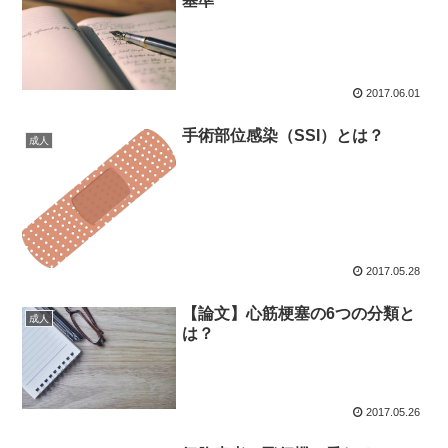
基準
2017.06.01
手術部位感染（SSI）とは？
成人
2017.05.28
【論文】心筋梗塞の6つの分類と
成人
は？
2017.05.26