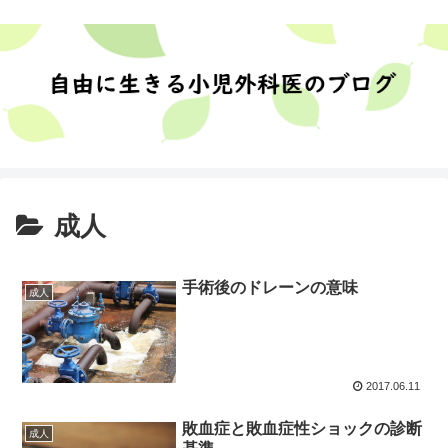
成人
手術後のドレーンの意味
成人
2017.06.11
敗血症と敗血症性ショックの診断
成人